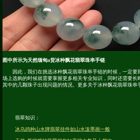
图中所示为天然缅甸a货
冰种飘花翡翠珠串手链
因此，我们在挑选冰种飘花翡翠珠串手链的时候，一定要
场上选购的时候就需要掌握更多相关专业知识，同时还需要长
其中的几颗珠子出现问题的情况。
更多关于
冰种飘花翡翠珠串
翡翠知识：
冰乌鸡种山水牌翡翠挂件如山水泼墨画一般