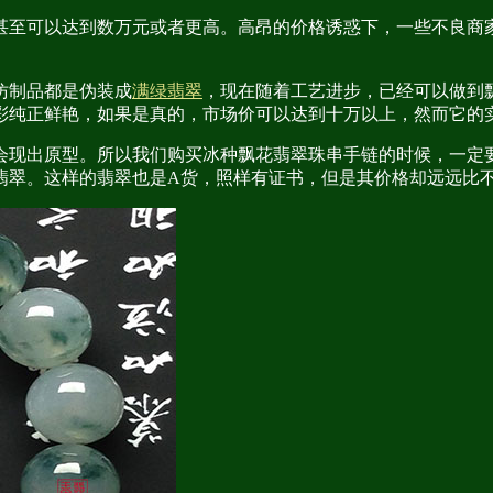
甚至可以达到数万元或者更高。高昂的价格诱惑下，一些不良商
仿制品都是伪装成
满绿翡翠
，现在随着工艺进步，已经可以做到
彩纯正鲜艳，如果是真的，市场价可以达到十万以上，然而它的
会现出原型。所以我们购买冰种飘花翡翠珠串手链的时候，一定
翡翠。这样的翡翠也是A货，照样有证书，但是其价格却远远比