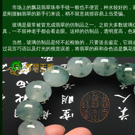
市场上的飘花翡翠珠串手链一般也不便宜，种水较好的，
是刚接触翡翠的新手们来说，稍不留意就很容易上当受骗。
玻璃是最常被冒充成翡翠的仿制品之一。之前大多数玻璃
真，一不留神老手都会看走眼。这样的仿制品，透明度高，色
当然，玻璃仿制品是经不起检验的，只要送去鉴定，它就
过花言巧语以及灯光的视觉误差，将翡翠的藓和杂色说是飘花