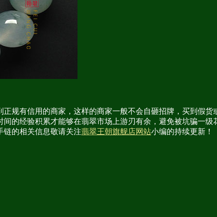
到正规有信用的商家，这样的商家一般不会自砸招牌，买到假货
时间的经验积累才能够在翡翠市场上游刃有余，避免被坑骗一级
手链
的相关信息敬请关注
翡翠王朝旗舰店网站
小编的持续更新！