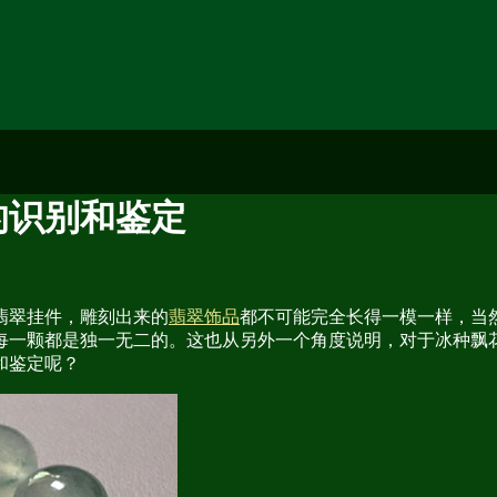
的识别和鉴定
翡翠挂件，雕刻出来的
翡翠饰品
都不可能完全长得一模一样，当
每一颗都是独一无二的。这也从另外一个角度说明，对于冰种飘
和鉴定呢？