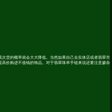
或次货的概率就会大大降低。当然如果自己去实体店或者翡翠市
花高价购进不值钱的饰品。对于翡翠珠串手链来说还要注意掺杂