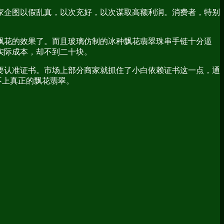
家企图以假乱真，以次充好，以次谋取高额利润。消费者，特别
飘花的效果了。而且玻璃仿制的冰种飘花翡翠珠串手链十分逼
实际成本，却不到二十块。
要认准证书。市场上部分商家就抓住了小白依赖证书这一点，通
不上真正的飘花翡翠。