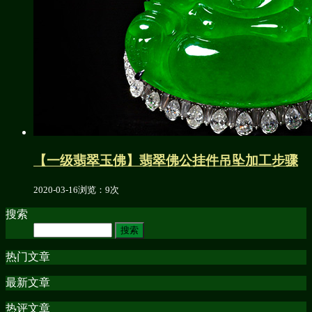
【一级翡翠玉佛】翡翠佛公挂件吊坠加工步骤
2020-03-16
浏览：9次
搜索
热门文章
最新文章
热评文章