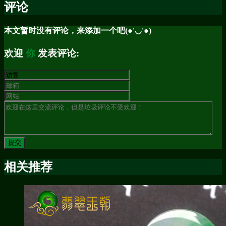
评论
本文暂时没有评论，来添加一个吧(●'◡'●)
欢迎
你
发表评论:
相关推荐