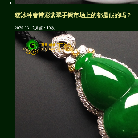
糯冰种春带彩翡翠手镯市场上的都是假的吗？
2020-03-17
浏览：10次