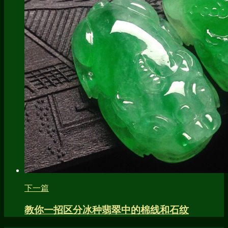
下一篇
教你一招区分冰种翡翠中的棉线和石纹